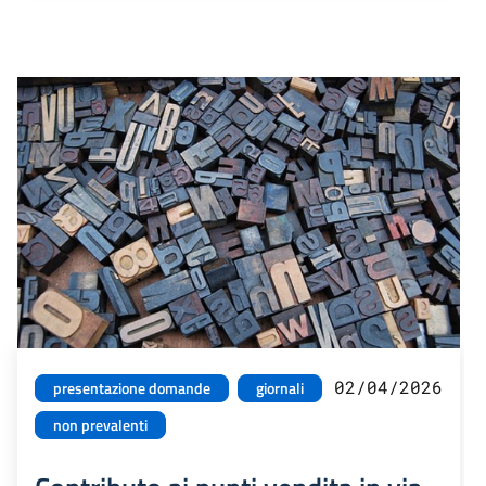
02/04/2026
presentazione domande
giornali
non prevalenti