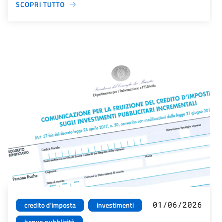
SCOPRI TUTTO
01/06/2026
credito d'imposta
investimenti