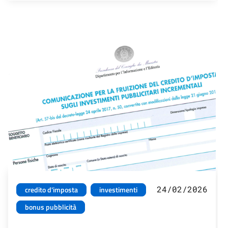
24/02/2026
credito d'imposta
investimenti
bonus pubblicità