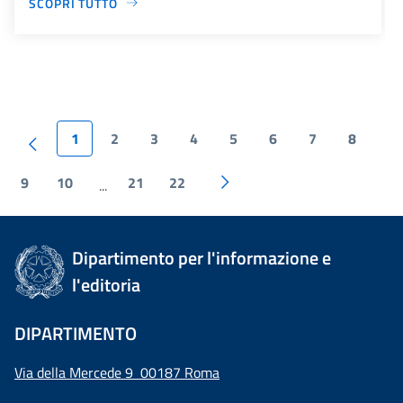
SCOPRI TUTTO
1
2
3
4
5
6
7
8
9
10
21
22
...
Dipartimento per l'informazione e
l'editoria
DIPARTIMENTO
Via della Mercede 9 00187 Roma