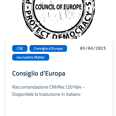
09/04/2025
COE
Consiglio d'Europa
Journalists Matter
Consiglio d’Europa
Raccomandazione CM/Rec (2016)4 -
Disponibile la traduzione in italiano