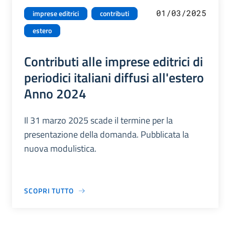
01/03/2025
imprese editrici
contributi
estero
Contributi alle imprese editrici di
periodici italiani diffusi all'estero
Anno 2024
Il 31 marzo 2025 scade il termine per la
presentazione della domanda. Pubblicata la
nuova modulistica.
SCOPRI TUTTO