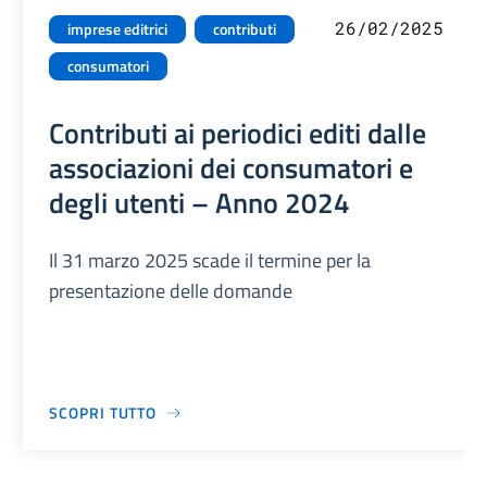
26/02/2025
imprese editrici
contributi
consumatori
Contributi ai periodici editi dalle
associazioni dei consumatori e
degli utenti – Anno 2024
Il 31 marzo 2025 scade il termine per la
presentazione delle domande
SCOPRI TUTTO