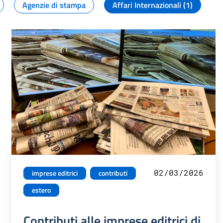
Agenzie di stampa
Affari Internazionali (1)
02/03/2026
imprese editrici
contributi
estero
Contributi alle imprese editrici di