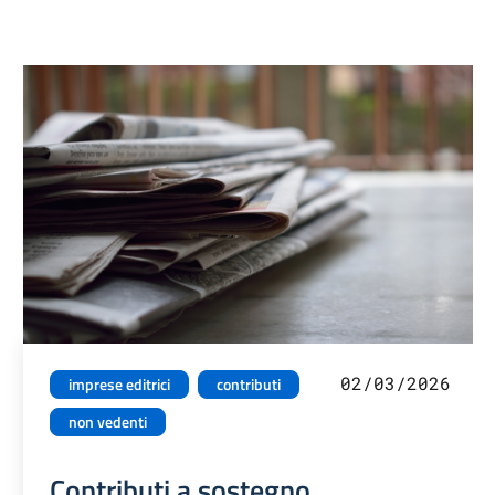
02/03/2026
imprese editrici
contributi
non vedenti
Contributi a sostegno