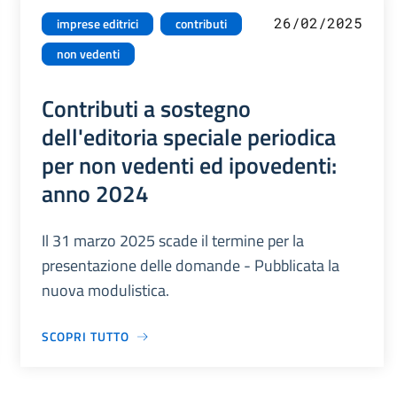
26/02/2025
imprese editrici
contributi
non vedenti
Contributi a sostegno
dell'editoria speciale periodica
per non vedenti ed ipovedenti:
anno 2024
Il 31 marzo 2025 scade il termine per la
presentazione delle domande - Pubblicata la
nuova modulistica.
SCOPRI TUTTO