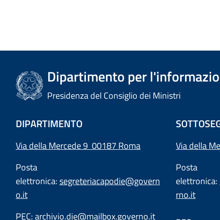
Dipartimento per l'informazion
Presidenza del Consiglio dei Ministri
DIPARTIMENTO
SOTTOSEG
Via della Mercede 9 00187 Roma
Via della M
Posta
Posta
elettronica:
segreteriacapodie@govern
elettronica:
o.it
rno.it
PEC:
archivio.die@mailbox.governo.it