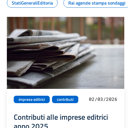
StatiGeneraliEditoria
Rai agenzie stampa sondaggi
02/03/2026
imprese editrici
contributi
Contributi alle imprese editrici
anno 2025