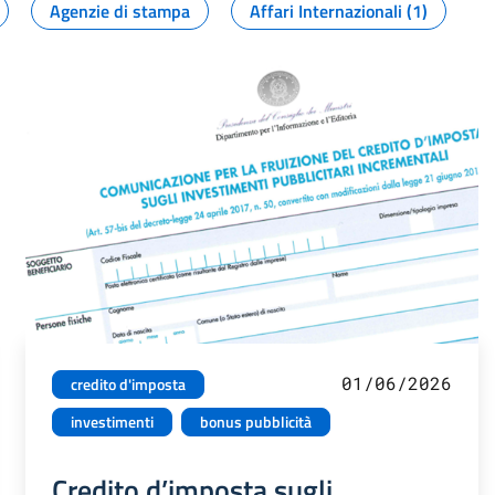
Agenzie di stampa
Affari Internazionali (1)
01/06/2026
credito d'imposta
investimenti
bonus pubblicità
Credito d’imposta sugli