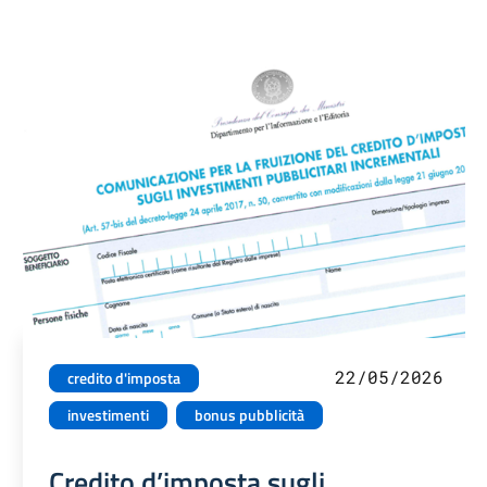
22/05/2026
credito d'imposta
investimenti
bonus pubblicità
Credito d’imposta sugli