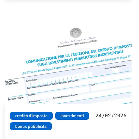
24/02/2026
credito d'imposta
investimenti
bonus pubblicità