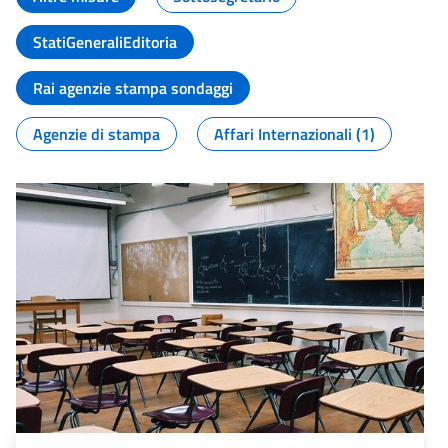
StatiGeneraliEditoria
Rai agenzie stampa sondaggi
Agenzie di stampa
Affari Internazionali (1)