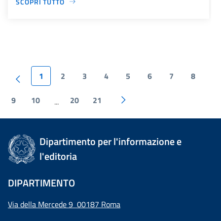
SCOPRI TUTTO
1
2
3
4
5
6
7
8
9
10
20
21
...
Dipartimento per l'informazione e
l'editoria
DIPARTIMENTO
Via della Mercede 9 00187 Roma