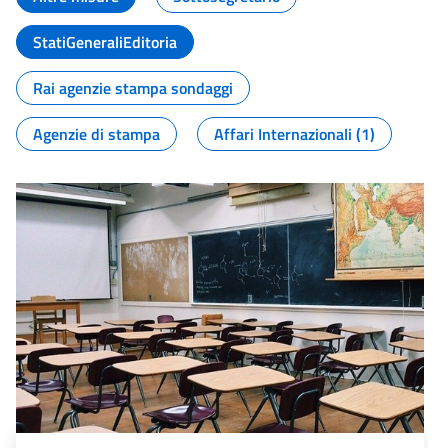
StatiGeneraliEditoria
Rai agenzie stampa sondaggi
Agenzie di stampa
Affari Internazionali (1)