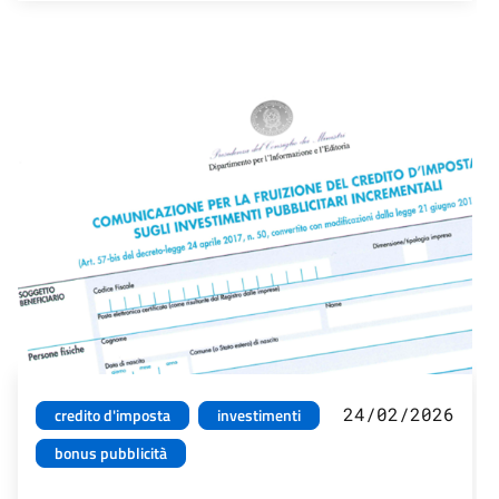
24/02/2026
credito d'imposta
investimenti
bonus pubblicità