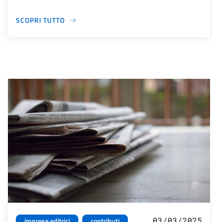
SCOPRI TUTTO
03/03/2025
imprese editrici
contributi