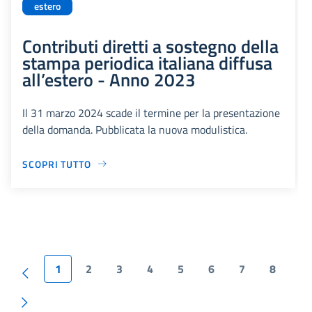
estero
Contributi diretti a sostegno della
stampa periodica italiana diffusa
all’estero - Anno 2023
Il 31 marzo 2024 scade il termine per la presentazione
della domanda. Pubblicata la nuova modulistica.
SCOPRI TUTTO
1
2
3
4
5
6
7
8