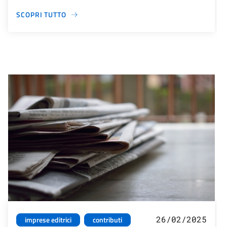
SCOPRI TUTTO
26/02/2025
imprese editrici
contributi