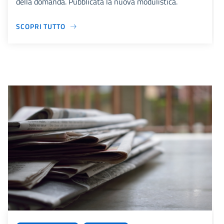
della domanda. Pubblicata la nuova modulistica.
SCOPRI TUTTO