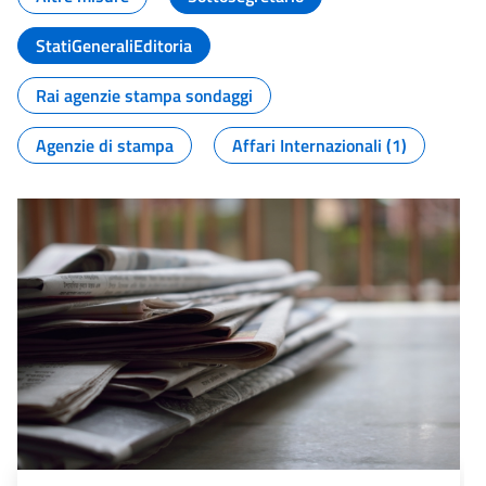
StatiGeneraliEditoria
Rai agenzie stampa sondaggi
Agenzie di stampa
Affari Internazionali (1)