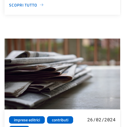
SCOPRI TUTTO
26/02/2024
imprese editrici
contributi