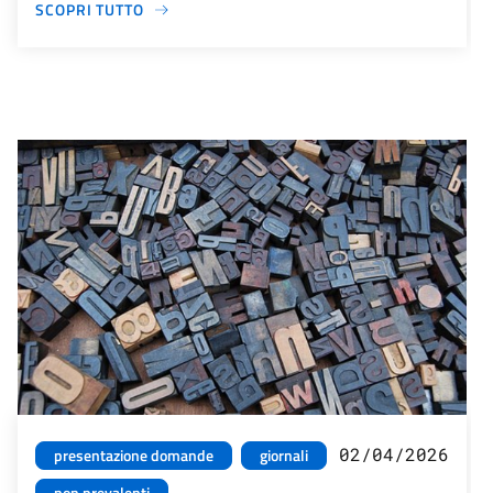
SCOPRI TUTTO
02/04/2026
presentazione domande
giornali