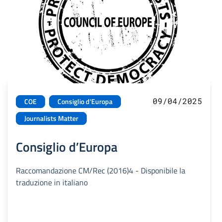
09/04/2025
COE
Consiglio d'Europa
Journalists Matter
Consiglio d’Europa
Raccomandazione CM/Rec (2016)4 - Disponibile la
traduzione in italiano