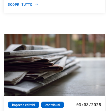
SCOPRI TUTTO
03/03/2025
imprese editrici
contributi