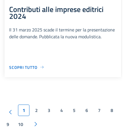
Contributi alle imprese editrici
2024
Il 31 marzo 2025 scade il termine per la presentazione
delle domande. Pubblicata la nuova modulistica.
SCOPRI TUTTO
1
2
3
4
5
6
7
8
9
10