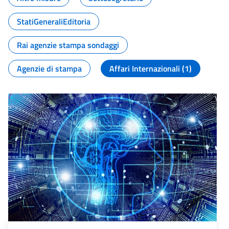
StatiGeneraliEditoria
Rai agenzie stampa sondaggi
Agenzie di stampa
Affari Internazionali (1)