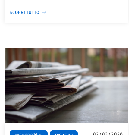
SCOPRI TUTTO
02/03/2026
imprese editrici
contributi