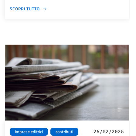
SCOPRI TUTTO
26/02/2025
imprese editrici
contributi