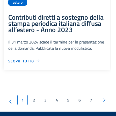
estero
Contributi diretti a sostegno della
stampa periodica italiana diffusa
all’estero - Anno 2023
Il 31 marzo 2024 scade il termine per la presentazione
della domanda. Pubblicata la nuova modulistica.
SCOPRI TUTTO
1
2
3
4
5
6
7