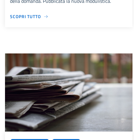
della domanda. Pubblicata la nuova modulistica.
SCOPRI TUTTO