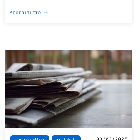
SCOPRI TUTTO
03/03/2025
imprese editrici
contributi