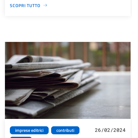
SCOPRI TUTTO
26/02/2024
imprese editrici
contributi