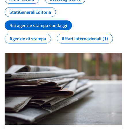
StatiGeneraliEditoria
Rai agenzie stampa sondaggi
Agenzie di stampa
Affari Internazionali (1)