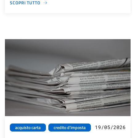
SCOPRI TUTTO
19/05/2026
acquisto carta
credito d'imposta