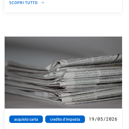
SCOPRI TUTTO
19/05/2026
acquisto carta
credito d'imposta