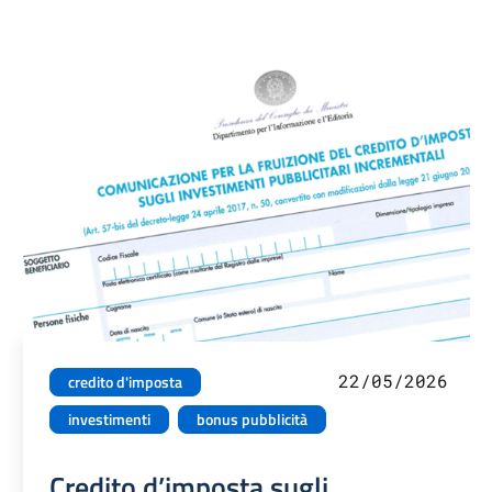
22/05/2026
credito d'imposta
investimenti
bonus pubblicità
Credito d’imposta sugli