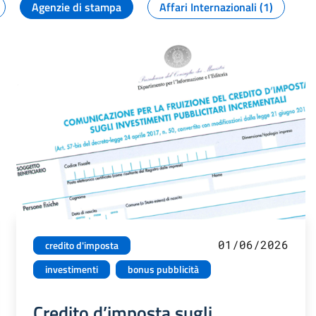
Agenzie di stampa
Affari Internazionali (1)
01/06/2026
credito d'imposta
investimenti
bonus pubblicità
Credito d’imposta sugli