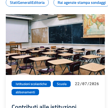
StatiGeneraliEditoria
Rai agenzie stampa sondaggi
22/07/2026
Istituzioni scolastiche
Scuola
abbonamenti
Contributi alle istituzioni