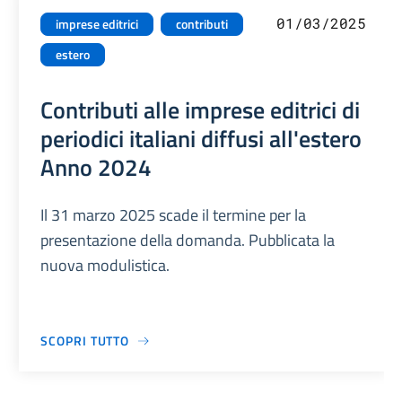
01/03/2025
imprese editrici
contributi
estero
Contributi alle imprese editrici di
periodici italiani diffusi all'estero
Anno 2024
Il 31 marzo 2025 scade il termine per la
presentazione della domanda. Pubblicata la
nuova modulistica.
SCOPRI TUTTO