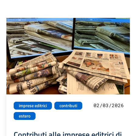
02/03/2026
imprese editrici
contributi
estero
Contributi alle imprese editrici di