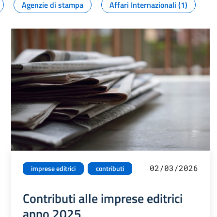
Agenzie di stampa
Affari Internazionali (1)
02/03/2026
imprese editrici
contributi
Contributi alle imprese editrici
anno 2025