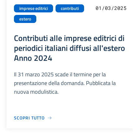
01/03/2025
imprese editrici
contributi
estero
Contributi alle imprese editrici di
periodici italiani diffusi all'estero
Anno 2024
Il 31 marzo 2025 scade il termine per la
presentazione della domanda. Pubblicata la
nuova modulistica.
SCOPRI TUTTO