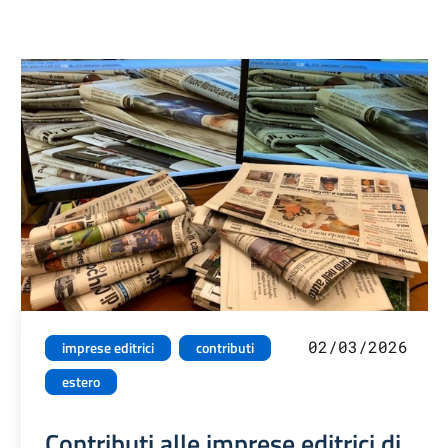
02/03/2026
imprese editrici
contributi
estero
Contributi alle imprese editrici di