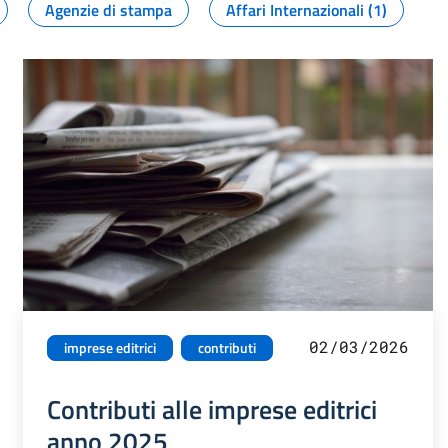
Agenzie di stampa
Affari Internazionali (1)
02/03/2026
imprese editrici
contributi
Contributi alle imprese editrici
anno 2025