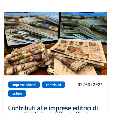
02/03/2026
imprese editrici
contributi
estero
Contributi alle imprese editrici di