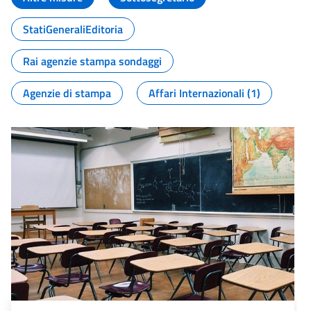
StatiGeneraliEditoria
Rai agenzie stampa sondaggi
Agenzie di stampa
Affari Internazionali (1)