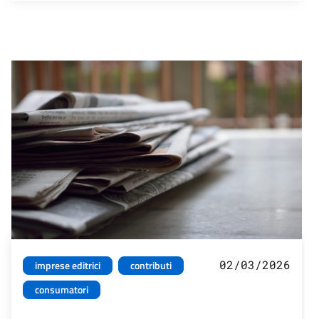
02/03/2026
imprese editrici
contributi
consumatori