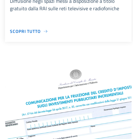
Diffusione negli spazi messi a disposizione a titolo
gratuito dalla RAI sulle reti televisive e radiofoniche
SCOPRI TUTTO