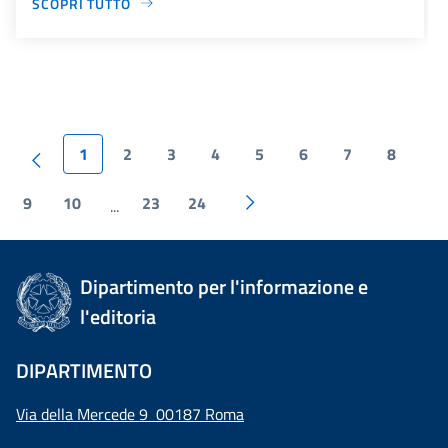
SCOPRI TUTTO
1
2
3
4
5
6
7
8
9
10
23
24
...
Dipartimento per l'informazione e
l'editoria
DIPARTIMENTO
Via della Mercede 9 00187 Roma