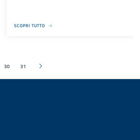
SCOPRI TUTTO
30
31