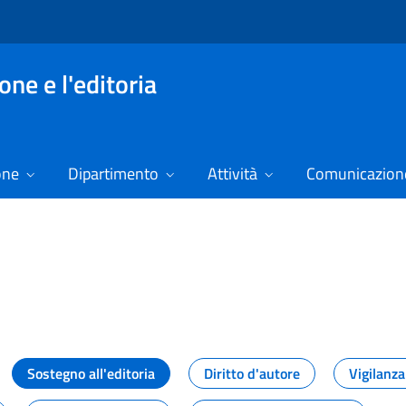
ne e l'editoria
one
Dipartimento
Attività
Comunicazione
izie
Sostegno all'editoria
Diritto d'autore
Vigilanza