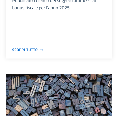
Pubblicato l’elenco dei soggetti ammessi al
bonus fiscale per l’anno 2025
SCOPRI TUTTO