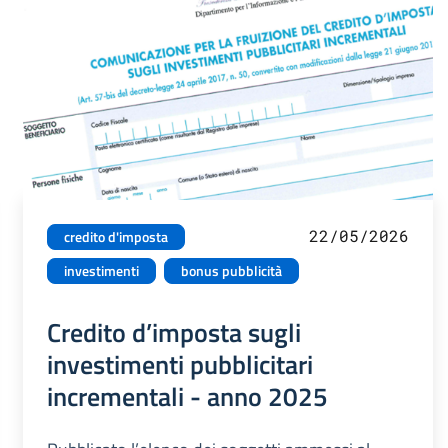
22/05/2026
credito d'imposta
investimenti
bonus pubblicità
Credito d’imposta sugli
investimenti pubblicitari
incrementali - anno 2025