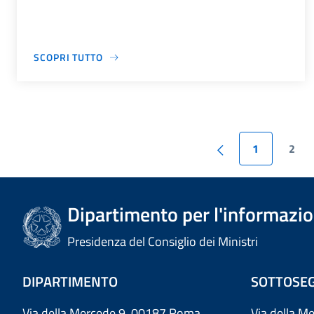
SCOPRI TUTTO
1
2
Dipartimento per l'informazion
Presidenza del Consiglio dei Ministri
DIPARTIMENTO
SOTTOSEG
Via della Mercede 9 00187 Roma
Via della M