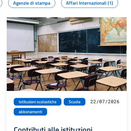
Agenzie di stampa
Affari Internazionali (1)
22/07/2026
Istituzioni scolastiche
Scuola
abbonamenti
Contributi alle istituzioni