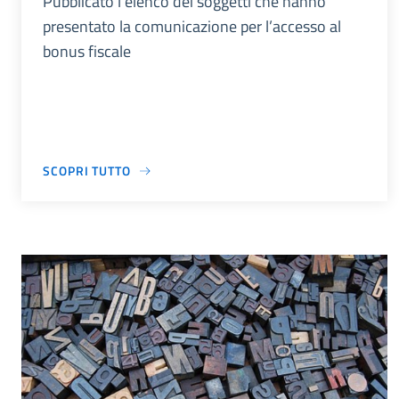
Pubblicato l’elenco dei soggetti che hanno
presentato la comunicazione per l’accesso al
bonus fiscale
SCOPRI TUTTO