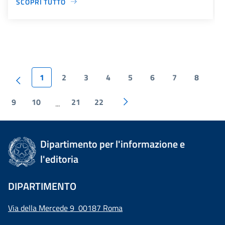
SCOPRI TUTTO
1
2
3
4
5
6
7
8
9
10
21
22
...
Dipartimento per l'informazione e
l'editoria
DIPARTIMENTO
Via della Mercede 9 00187 Roma