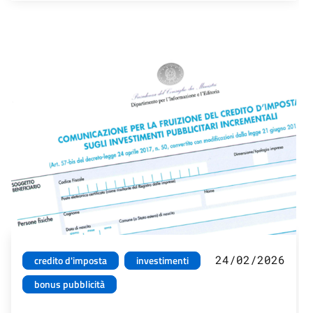
24/02/2026
credito d'imposta
investimenti
bonus pubblicità