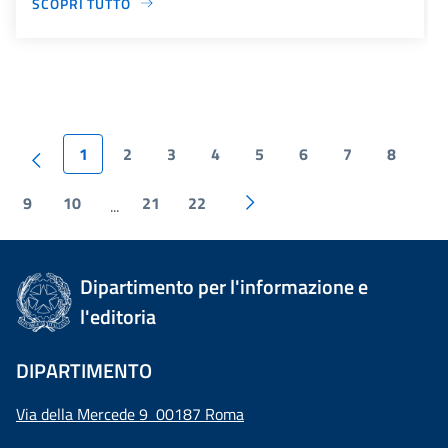
SCOPRI TUTTO
1
2
3
4
5
6
7
8
9
10
21
22
...
Dipartimento per l'informazione e
l'editoria
DIPARTIMENTO
Via della Mercede 9 00187 Roma