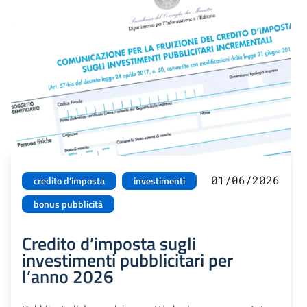
01/06/2026
credito d'imposta
investimenti
bonus pubblicità
Credito d’imposta sugli
investimenti pubblicitari per
l’anno 2026