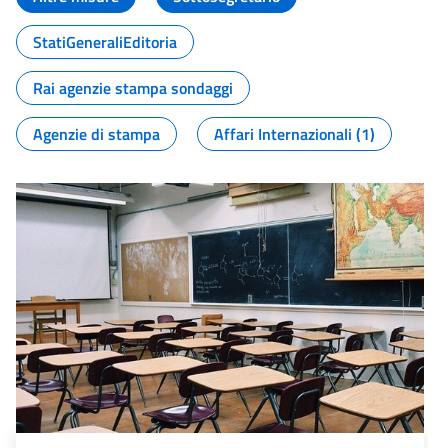
StatiGeneraliEditoria
Rai agenzie stampa sondaggi
Agenzie di stampa
Affari Internazionali (1)