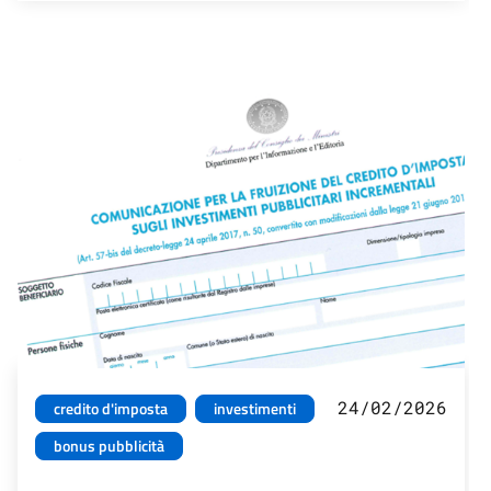
24/02/2026
credito d'imposta
investimenti
bonus pubblicità