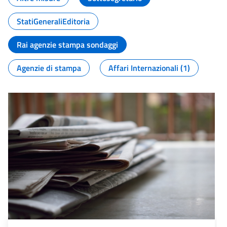
StatiGeneraliEditoria
Rai agenzie stampa sondaggi
Agenzie di stampa
Affari Internazionali (1)