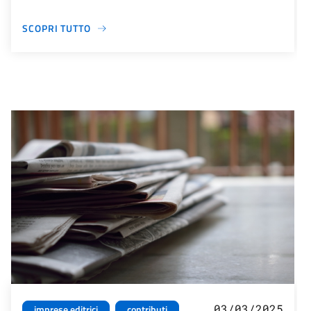
SCOPRI TUTTO
03/03/2025
imprese editrici
contributi