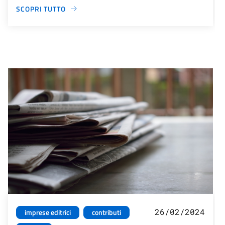
SCOPRI TUTTO
26/02/2024
imprese editrici
contributi