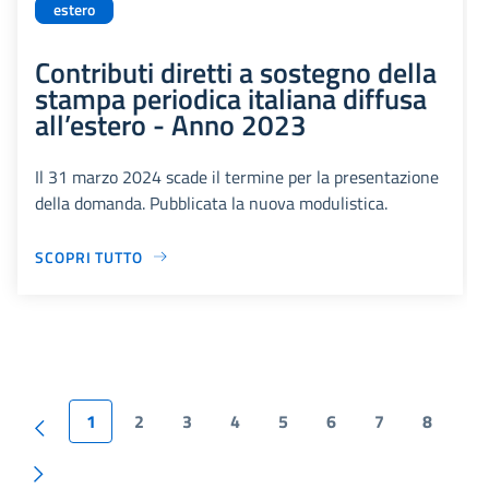
estero
Contributi diretti a sostegno della
stampa periodica italiana diffusa
all’estero - Anno 2023
Il 31 marzo 2024 scade il termine per la presentazione
della domanda. Pubblicata la nuova modulistica.
SCOPRI TUTTO
1
2
3
4
5
6
7
8