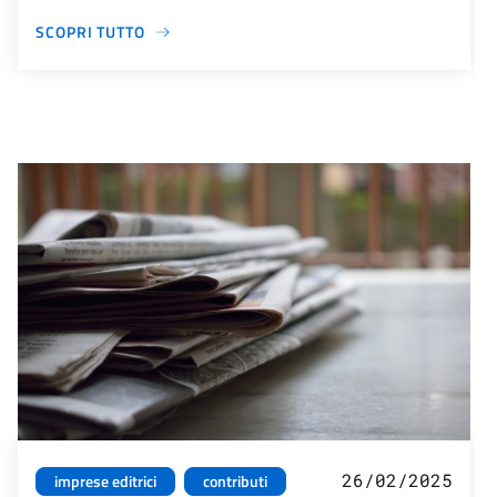
SCOPRI TUTTO
26/02/2025
imprese editrici
contributi