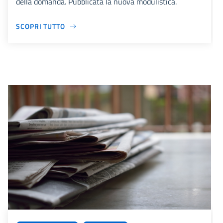
della domanda. Pubblicata la nuova modulistica.
SCOPRI TUTTO