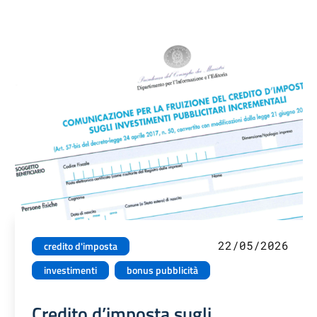
22/05/2026
credito d'imposta
investimenti
bonus pubblicità
Credito d’imposta sugli