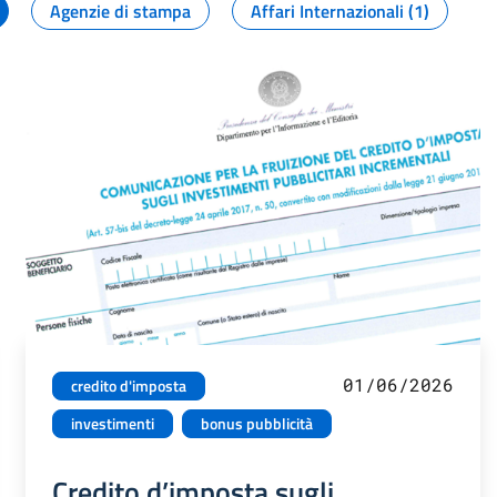
Agenzie di stampa
Affari Internazionali (1)
01/06/2026
credito d'imposta
investimenti
bonus pubblicità
Credito d’imposta sugli