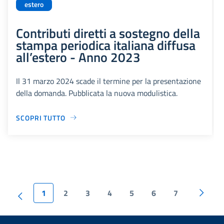
estero
Contributi diretti a sostegno della
stampa periodica italiana diffusa
all’estero - Anno 2023
Il 31 marzo 2024 scade il termine per la presentazione
della domanda. Pubblicata la nuova modulistica.
SCOPRI TUTTO
1
2
3
4
5
6
7