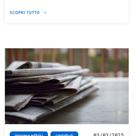
SCOPRI TUTTO
03/03/2025
imprese editrici
contributi