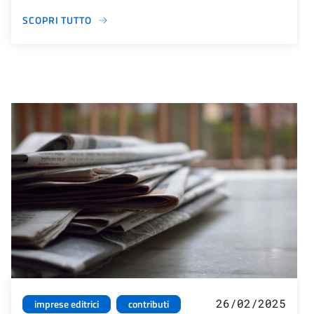
SCOPRI TUTTO
26/02/2025
imprese editrici
contributi