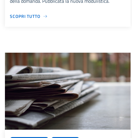
della domanda. Pubblicata la nuova modulistica.
SCOPRI TUTTO