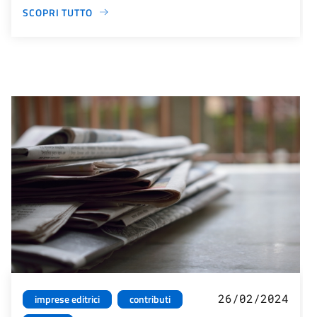
SCOPRI TUTTO
26/02/2024
imprese editrici
contributi