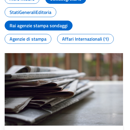
StatiGeneraliEditoria
Rai agenzie stampa sondaggi
Agenzie di stampa
Affari Internazionali (1)