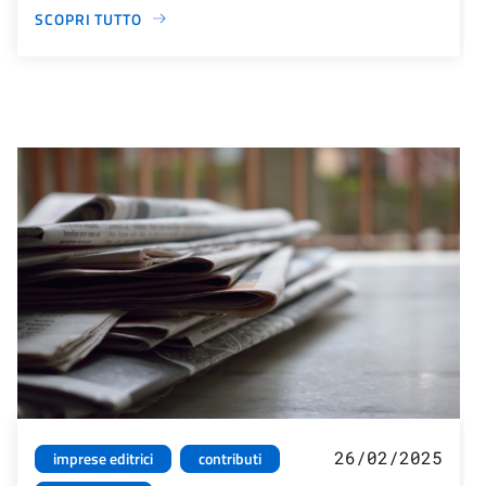
SCOPRI TUTTO
26/02/2025
imprese editrici
contributi