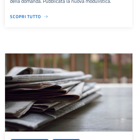
della domanda. Pubblicata la nuova modulistica.
SCOPRI TUTTO