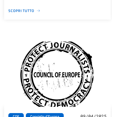
SCOPRI TUTTO
09/04/2025
COE
Consiglio d'Europa