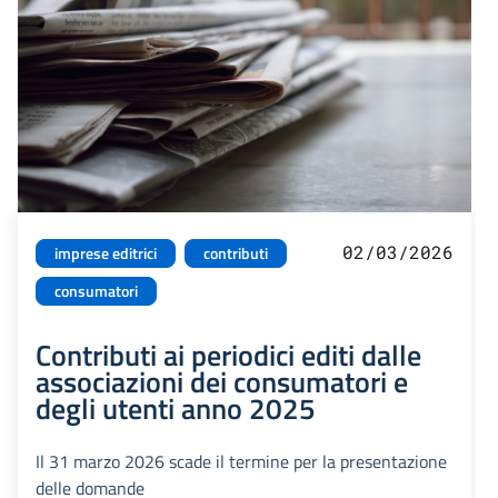
02/03/2026
imprese editrici
contributi
consumatori
Contributi ai periodici editi dalle
associazioni dei consumatori e
degli utenti anno 2025
Il 31 marzo 2026 scade il termine per la presentazione
delle domande