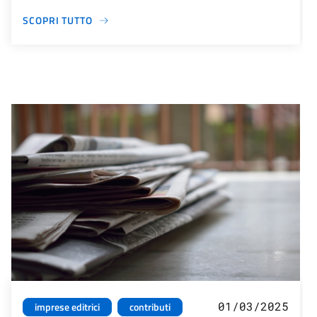
SCOPRI TUTTO
01/03/2025
imprese editrici
contributi