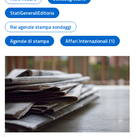
StatiGeneraliEditoria
Rai agenzie stampa sondaggi
Agenzie di stampa
Affari Internazionali (1)