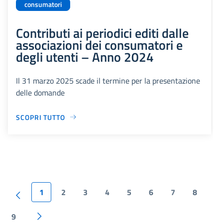
consumatori
Contributi ai periodici editi dalle
associazioni dei consumatori e
degli utenti – Anno 2024
Il 31 marzo 2025 scade il termine per la presentazione
delle domande
SCOPRI TUTTO
1
2
3
4
5
6
7
8
9