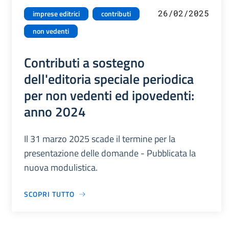
26/02/2025
imprese editrici
contributi
non vedenti
Contributi a sostegno
dell'editoria speciale periodica
per non vedenti ed ipovedenti:
anno 2024
Il 31 marzo 2025 scade il termine per la
presentazione delle domande - Pubblicata la
nuova modulistica.
SCOPRI TUTTO