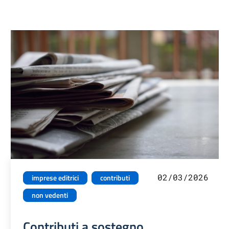
02/03/2026
imprese editrici
contributi
non vedenti
Contributi a sostegno