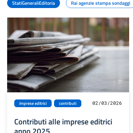
StatiGeneraliEditoria
Rai agenzie stampa sondaggi
02/03/2026
imprese editrici
contributi
Contributi alle imprese editrici
anno 2025