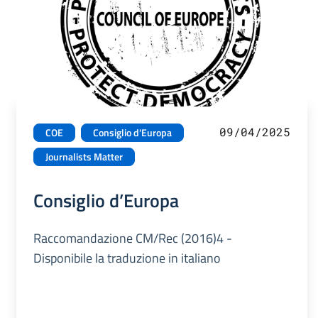
09/04/2025
COE
Consiglio d'Europa
Journalists Matter
Consiglio d’Europa
Raccomandazione CM/Rec (2016)4 -
Disponibile la traduzione in italiano