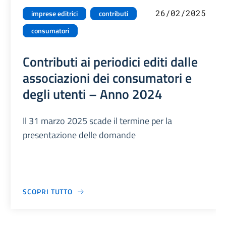
26/02/2025
imprese editrici
contributi
consumatori
Contributi ai periodici editi dalle
associazioni dei consumatori e
degli utenti – Anno 2024
Il 31 marzo 2025 scade il termine per la
presentazione delle domande
SCOPRI TUTTO