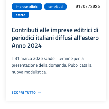
01/03/2025
imprese editrici
contributi
estero
Contributi alle imprese editrici di
periodici italiani diffusi all'estero
Anno 2024
Il 31 marzo 2025 scade il termine per la
presentazione della domanda. Pubblicata la
nuova modulistica.
SCOPRI TUTTO