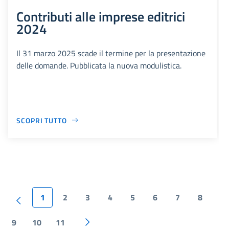
Contributi alle imprese editrici
2024
Il 31 marzo 2025 scade il termine per la presentazione
delle domande. Pubblicata la nuova modulistica.
SCOPRI TUTTO
1
2
3
4
5
6
7
8
9
10
11