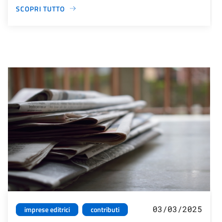
SCOPRI TUTTO
03/03/2025
imprese editrici
contributi