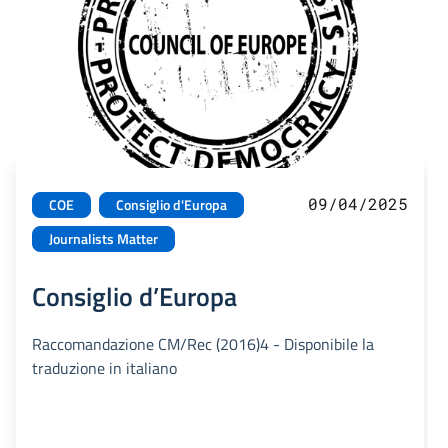
09/04/2025
COE
Consiglio d'Europa
Journalists Matter
Consiglio d’Europa
Raccomandazione CM/Rec (2016)4 - Disponibile la
traduzione in italiano