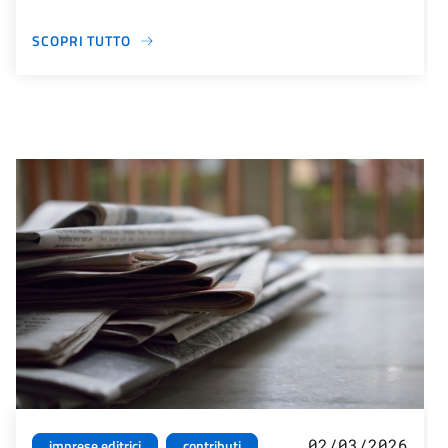
SCOPRI TUTTO
02/03/2026
imprese editrici
contributi