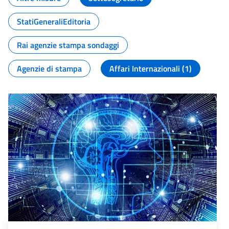
StatiGeneraliEditoria
Rai agenzie stampa sondaggi
Agenzie di stampa
Affari Internazionali (1)