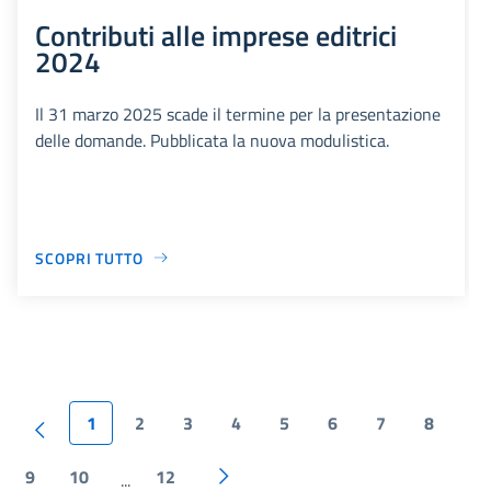
Contributi alle imprese editrici
2024
Il 31 marzo 2025 scade il termine per la presentazione
delle domande. Pubblicata la nuova modulistica.
SCOPRI TUTTO
1
2
3
4
5
6
7
8
9
10
12
...