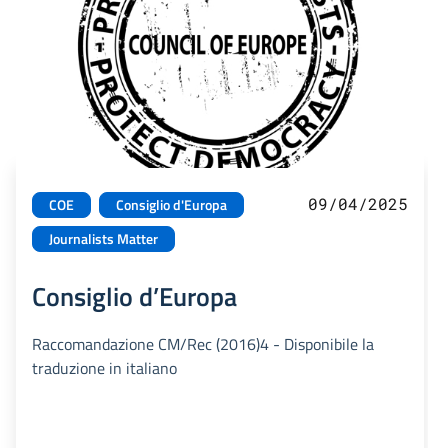
09/04/2025
COE
Consiglio d'Europa
Journalists Matter
Consiglio d’Europa
Raccomandazione CM/Rec (2016)4 - Disponibile la
traduzione in italiano