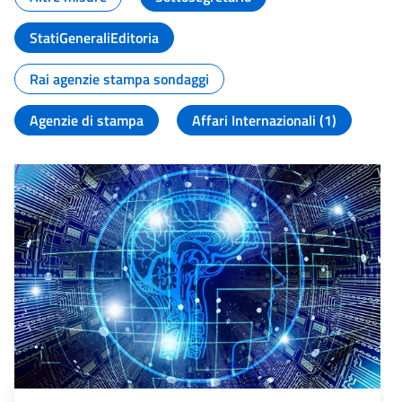
StatiGeneraliEditoria
Rai agenzie stampa sondaggi
Agenzie di stampa
Affari Internazionali (1)