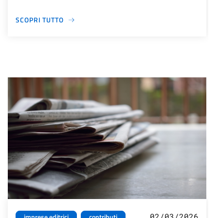
SCOPRI TUTTO
02/03/2026
imprese editrici
contributi