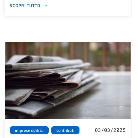
SCOPRI TUTTO
03/03/2025
imprese editrici
contributi