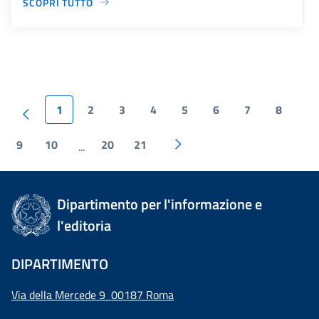
SCOPRI TUTTO
1
2
3
4
5
6
7
8
9
10
20
21
...
Dipartimento per l'informazione e
l'editoria
DIPARTIMENTO
Via della Mercede 9 00187 Roma