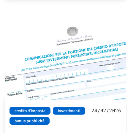
24/02/2026
credito d'imposta
investimenti
bonus pubblicità