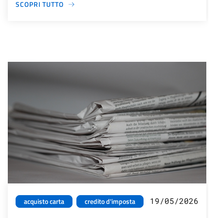
SCOPRI TUTTO
19/05/2026
acquisto carta
credito d'imposta