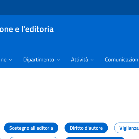
ne e l'editoria
one
Dipartimento
Attività
Comunicazione
izie
Sostegno all'editoria
Diritto d'autore
Vigilanza