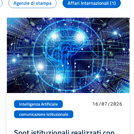
Agenzie di stampa
Affari Internazionali (1)
16/07/2026
Intelligenza Artificiale
comunicazione istituzionale
Spot istituzionali realizzati con