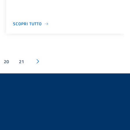
SCOPRI TUTTO
20
21