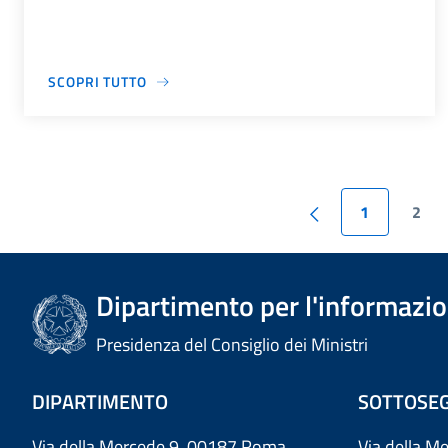
SCOPRI TUTTO
1
2
Dipartimento per l'informazion
Presidenza del Consiglio dei Ministri
DIPARTIMENTO
SOTTOSEG
Via della Mercede 9 00187 Roma
Via della M