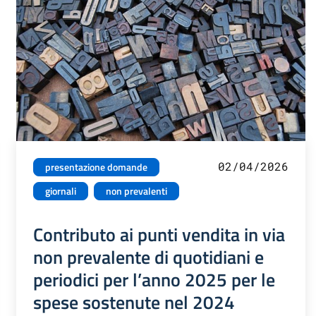
02/04/2026
presentazione domande
giornali
non prevalenti
Contributo ai punti vendita in via
non prevalente di quotidiani e
periodici per l’anno 2025 per le
spese sostenute nel 2024