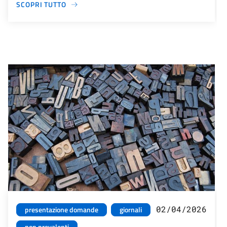
SCOPRI TUTTO
02/04/2026
presentazione domande
giornali