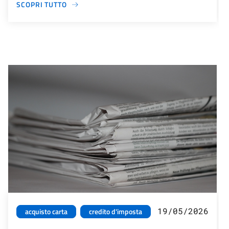
SCOPRI TUTTO
19/05/2026
acquisto carta
credito d'imposta