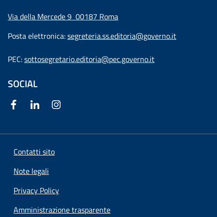
Via della Mercede 9
00187 Roma
Posta elettronica:
segreteria.ss.editoria@governo.it
PEC:
sottosegretario.editoria@pec.governo.it
SOCIAL
Contatti sito
Note legali
Privacy Policy
Amministrazione trasparente