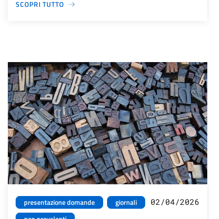
SCOPRI TUTTO
02/04/2026
presentazione domande
giornali