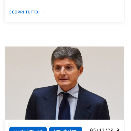
SCOPRI TUTTO
05/12/2019
equo compenso
commissione