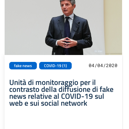
04/04/2020
fake news
COVID-19 (1)
Unità di monitoraggio per il
contrasto della diffusione di fake
news relative al COVID-19 sul
web e sui social network