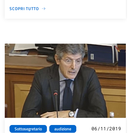
SCOPRI TUTTO
06/11/2019
Sottosegretario
audizione