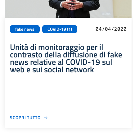
04/04/2020
fake news
COVID-19 (1)
Unità di monitoraggio per il
contrasto della diffusione di fake
news relative al COVID-19 sul
web e sui social network
SCOPRI TUTTO