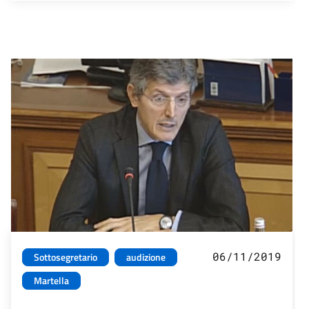
06/11/2019
Sottosegretario
audizione
Martella