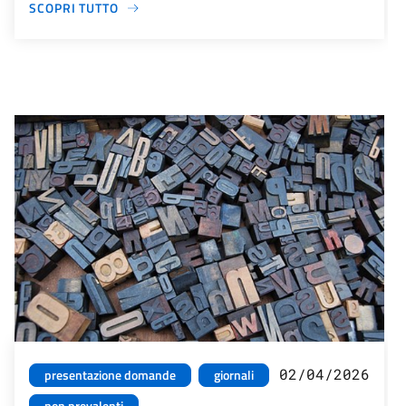
SCOPRI TUTTO
02/04/2026
presentazione domande
giornali