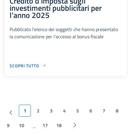
Credito d’imposta sugli
investimenti pubblicitari per
l’anno 2025
Pubblicato l’elenco dei soggetti che hanno presentato
la comunicazione per l’accesso al bonus fiscale
SCOPRI TUTTO
1
2
3
4
5
6
7
8
9
10
17
18
...