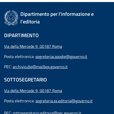
Dipartimento per l'informazione e
l'editoria
DIPARTIMENTO
Via della Mercede 9 00187 Roma
Posta elettronica:
segreteriacapodie@governo.it
PEC:
archivio.die@mailbox.governo.it
SOTTOSEGRETARIO
Via della Mercede 9
00187 Roma
Posta elettronica:
segreteria.ss.editoria@governo.it
PEC:
sottosegretario.editoria@pec.governo.it