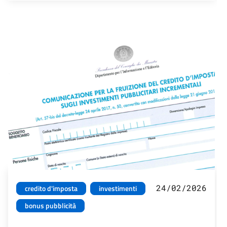
24/02/2026
credito d'imposta
investimenti
bonus pubblicità