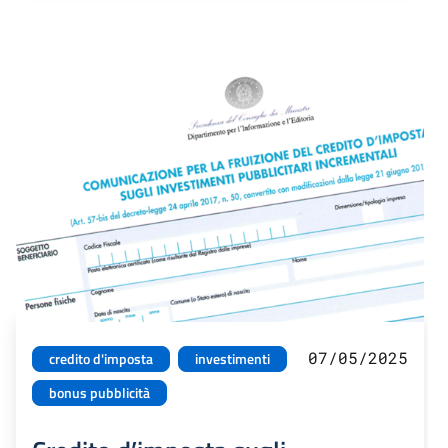
07/05/2025
credito d'imposta
investimenti
bonus pubblicità