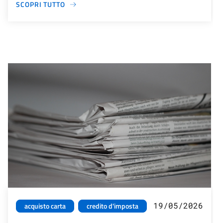
SCOPRI TUTTO
19/05/2026
acquisto carta
credito d'imposta