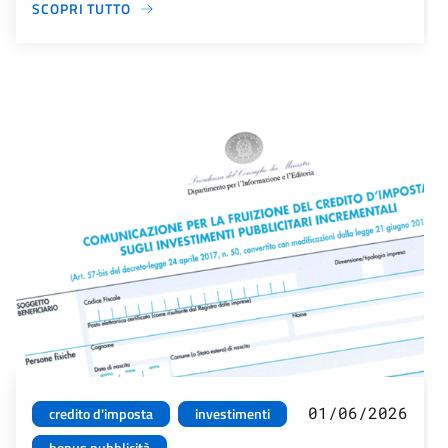
SCOPRI TUTTO
01/06/2026
credito d'imposta
investimenti