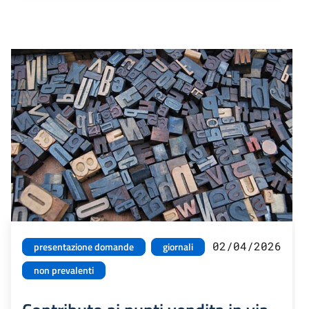
02/04/2026
presentazione domande
giornali
non prevalenti