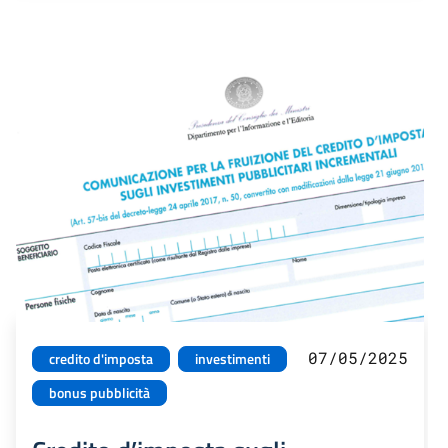
07/05/2025
credito d'imposta
investimenti
bonus pubblicità