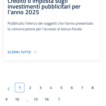
Credito d’imposta sugli
investimenti pubblicitari per
l’anno 2025
Pubblicato l’elenco dei soggetti che hanno presentato
la comunicazione per l’accesso al bonus fiscale
SCOPRI TUTTO
1
2
3
4
5
6
7
8
9
10
15
16
...