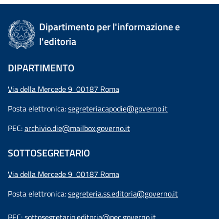
Dipartimento per l'informazione e
l'editoria
DIPARTIMENTO
Via della Mercede 9 00187 Roma
Posta elettronica:
segreteriacapodie@governo.it
PEC:
archivio.die@mailbox.governo.it
SOTTOSEGRETARIO
Via della Mercede 9
00187 Roma
Posta elettronica:
segreteria.ss.editoria@governo.it
PEC:
sottosegretario.editoria@pec.governo.it