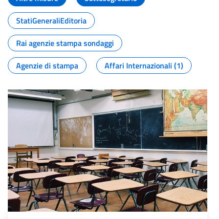
StatiGeneraliEditoria
Rai agenzie stampa sondaggi
Agenzie di stampa
Affari Internazionali (1)