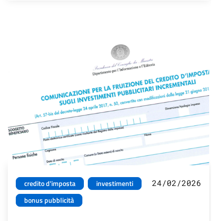
24/02/2026
credito d'imposta
investimenti
bonus pubblicità