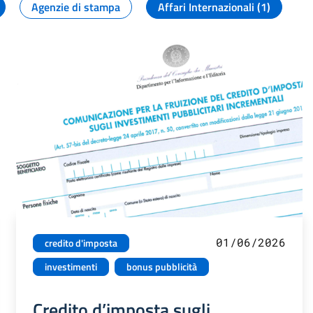
Agenzie di stampa
Affari Internazionali (1)
01/06/2026
credito d'imposta
investimenti
bonus pubblicità
Credito d’imposta sugli