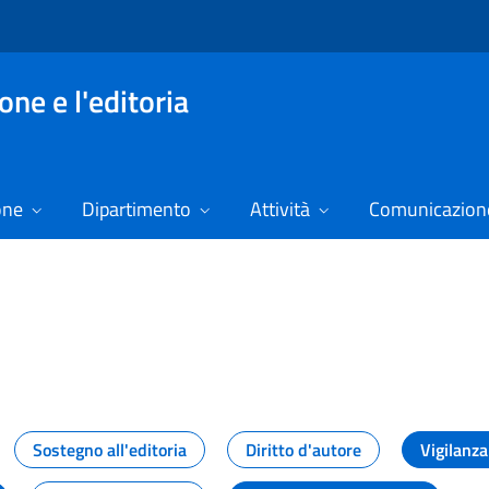
ne e l'editoria
one
Dipartimento
Attività
Comunicazione
izie
Sostegno all'editoria
Diritto d'autore
Vigilanza