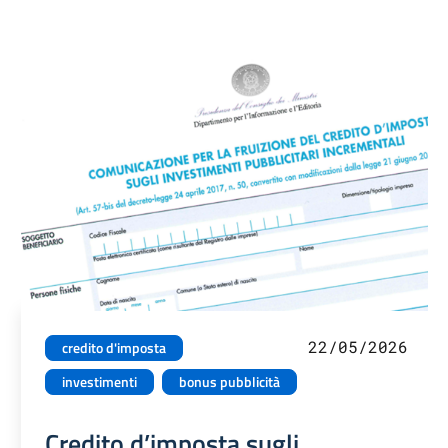
22/05/2026
credito d'imposta
investimenti
bonus pubblicità
Credito d’imposta sugli