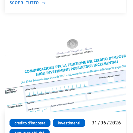
SCOPRI TUTTO
01/06/2026
credito d'imposta
investimenti