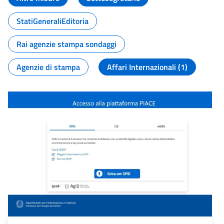
StatiGeneraliEditoria
Rai agenzie stampa sondaggi
Agenzie di stampa
Affari Internazionali (1)