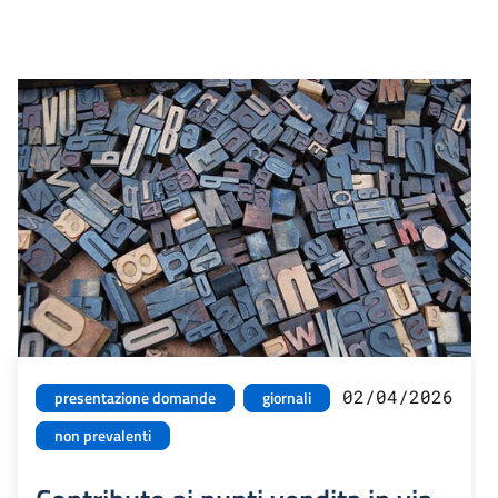
02/04/2026
presentazione domande
giornali
non prevalenti