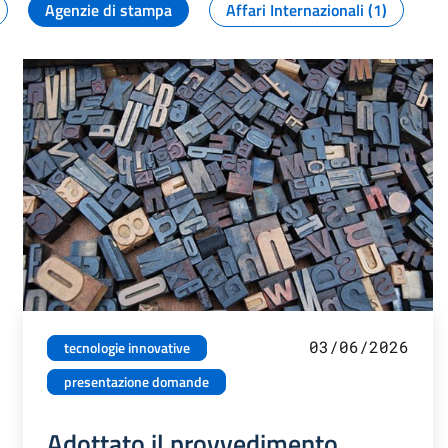
Agenzie di stampa
Affari Internazionali (1)
03/06/2026
tecnologie innovative
presentazione domande
Adottato il provvedimento