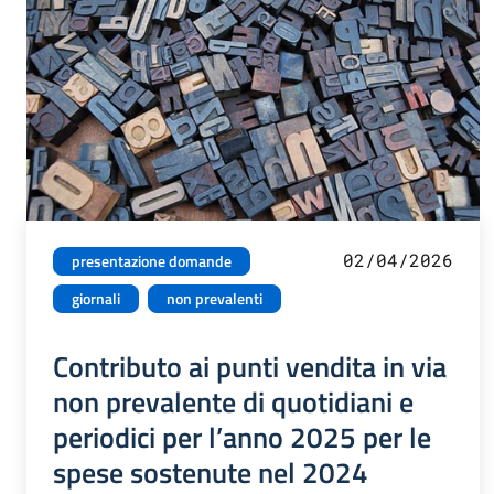
02/04/2026
presentazione domande
giornali
non prevalenti
Contributo ai punti vendita in via
non prevalente di quotidiani e
periodici per l’anno 2025 per le
spese sostenute nel 2024