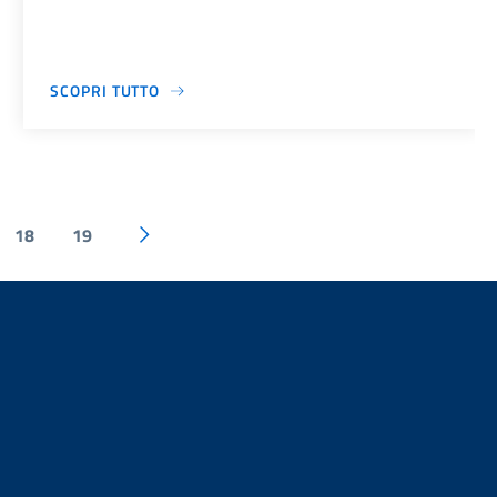
SCOPRI TUTTO
18
19