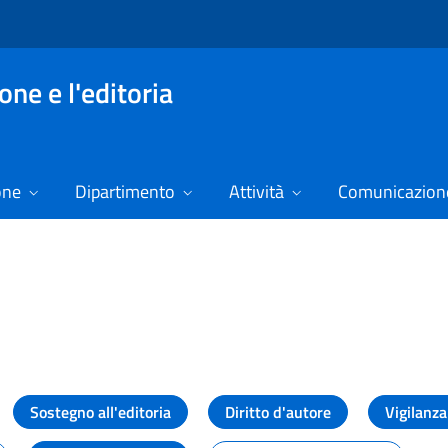
ne e l'editoria
one
Dipartimento
Attività
Comunicazione
izie
Sostegno all'editoria
Diritto d'autore
Vigilanza