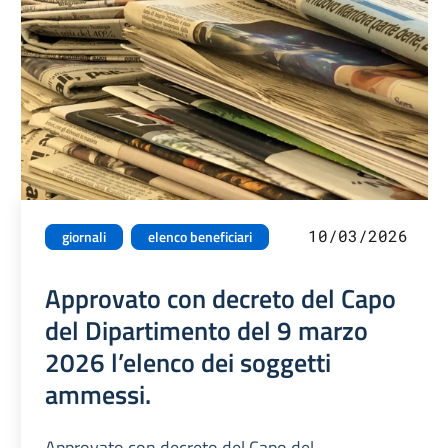
10/03/2026
giornali
elenco beneficiari
Approvato con decreto del Capo
del Dipartimento del 9 marzo
2026 l’elenco dei soggetti
ammessi.
Approvato con decreto del Capo del