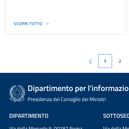
SCOPRI TUTTO
1
2
Dipartimento per l'informazion
Presidenza del Consiglio dei Ministri
DIPARTIMENTO
SOTTOSEG
Via della Mercede 9 00187 Roma
Via della M