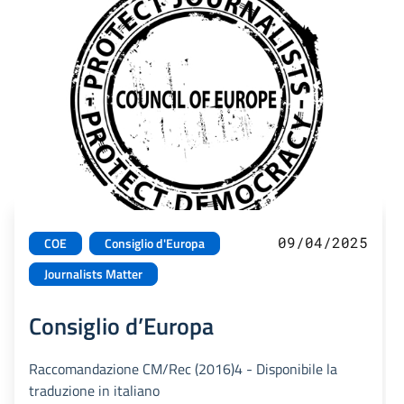
09/04/2025
COE
Consiglio d'Europa
Journalists Matter
Consiglio d’Europa
Raccomandazione CM/Rec (2016)4 - Disponibile la
traduzione in italiano