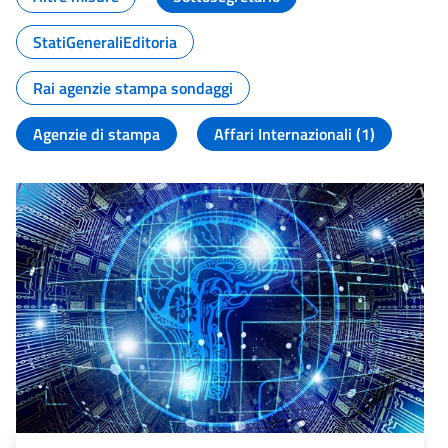
StatiGeneraliEditoria
Rai agenzie stampa sondaggi
Agenzie di stampa
Affari Internazionali (1)