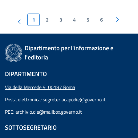
1
2
3
4
5
6
Dipartimento per l'informazione e
l'editoria
DIPARTIMENTO
Via della Mercede 9 00187 Roma
Posta elettronica:
segreteriacapodie@governo.it
PEC:
archivio.die@mailbox.governo.it
SOTTOSEGRETARIO