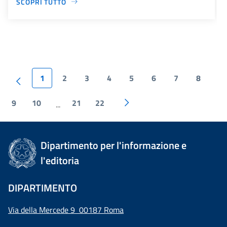
SCOPRI TUTTO
1
2
3
4
5
6
7
8
9
10
21
22
...
Dipartimento per l'informazione e
l'editoria
DIPARTIMENTO
Via della Mercede 9 00187 Roma