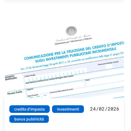
24/02/2026
credito d'imposta
investimenti
bonus pubblicità