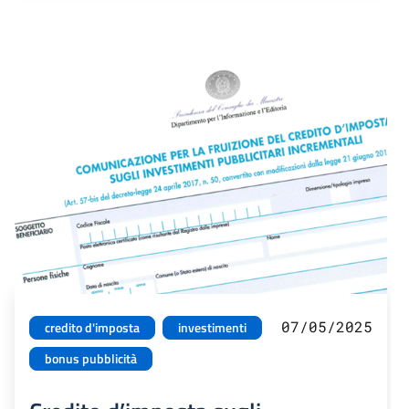
07/05/2025
credito d'imposta
investimenti
bonus pubblicità