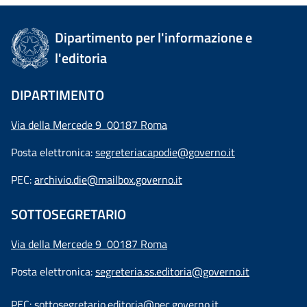
Dipartimento per l'informazione e
l'editoria
DIPARTIMENTO
Via della Mercede 9 00187 Roma
Posta elettronica:
segreteriacapodie@governo.it
PEC:
archivio.die@mailbox.governo.it
SOTTOSEGRETARIO
Via della Mercede 9
00187 Roma
Posta elettronica:
segreteria.ss.editoria@governo.it
PEC:
sottosegretario.editoria@pec.governo.it