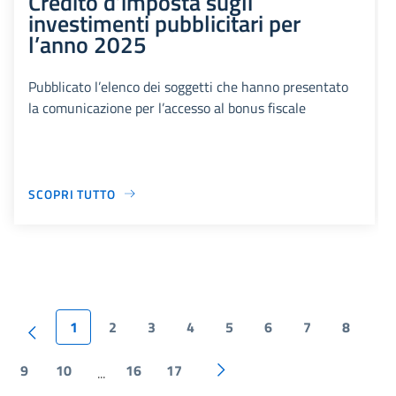
Credito d’imposta sugli
investimenti pubblicitari per
l’anno 2025
Pubblicato l’elenco dei soggetti che hanno presentato
la comunicazione per l’accesso al bonus fiscale
SCOPRI TUTTO
1
2
3
4
5
6
7
8
9
10
16
17
...