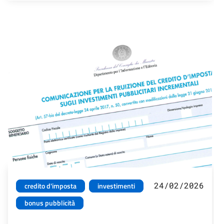
24/02/2026
credito d'imposta
investimenti
bonus pubblicità