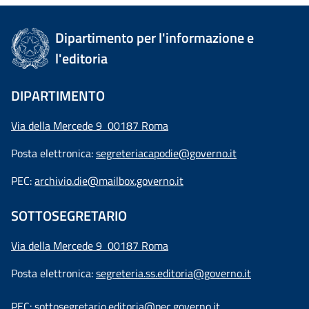
Dipartimento per l'informazione e
l'editoria
DIPARTIMENTO
Via della Mercede 9 00187 Roma
Posta elettronica:
segreteriacapodie@governo.it
PEC:
archivio.die@mailbox.governo.it
SOTTOSEGRETARIO
Via della Mercede 9
00187 Roma
Posta elettronica:
segreteria.ss.editoria@governo.it
PEC:
sottosegretario.editoria@pec.governo.it