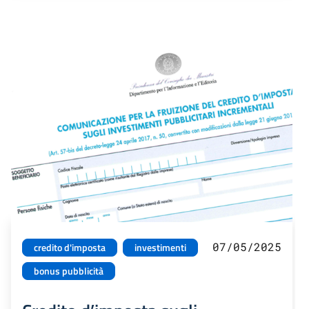
07/05/2025
credito d'imposta
investimenti
bonus pubblicità