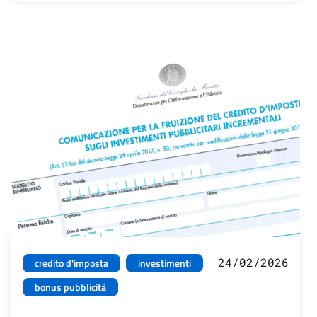
24/02/2026
credito d'imposta
investimenti
bonus pubblicità