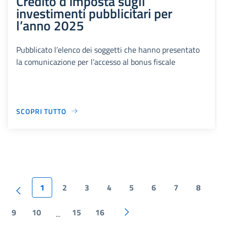
Credito d’imposta sugli
investimenti pubblicitari per
l’anno 2025
Pubblicato l’elenco dei soggetti che hanno presentato
la comunicazione per l’accesso al bonus fiscale
SCOPRI TUTTO
1
2
3
4
5
6
7
8
9
10
15
16
...