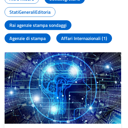
StatiGeneraliEditoria
Rai agenzie stampa sondaggi
Agenzie di stampa
Affari Internazionali (1)