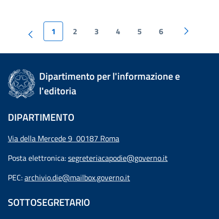
1
2
3
4
5
6
Dipartimento per l'informazione e
l'editoria
DIPARTIMENTO
Via della Mercede 9 00187 Roma
Posta elettronica:
segreteriacapodie@governo.it
PEC:
archivio.die@mailbox.governo.it
SOTTOSEGRETARIO