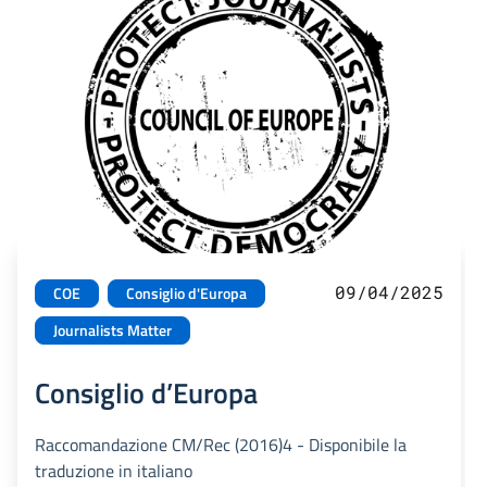
09/04/2025
COE
Consiglio d'Europa
Journalists Matter
Consiglio d’Europa
Raccomandazione CM/Rec (2016)4 - Disponibile la
traduzione in italiano