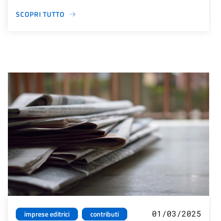
SCOPRI TUTTO
01/03/2025
imprese editrici
contributi