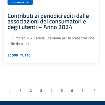
consumatori
Contributi ai periodici editi dalle
associazioni dei consumatori e
degli utenti – Anno 2024
Il 31 marzo 2025 scade il termine per la presentazione
delle domande
SCOPRI TUTTO
1
2
3
4
5
6
7