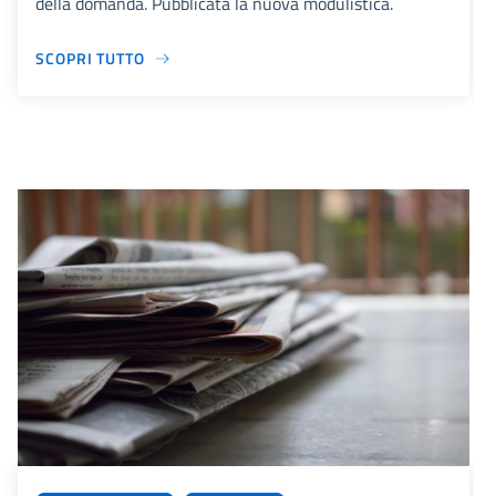
della domanda. Pubblicata la nuova modulistica.
SCOPRI TUTTO