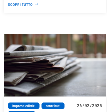
SCOPRI TUTTO
26/02/2025
imprese editrici
contributi