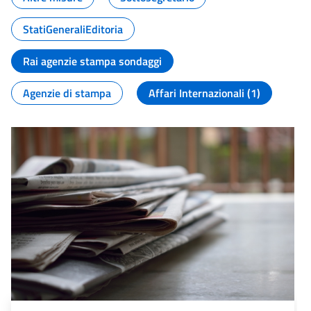
StatiGeneraliEditoria
Rai agenzie stampa sondaggi
Agenzie di stampa
Affari Internazionali (1)