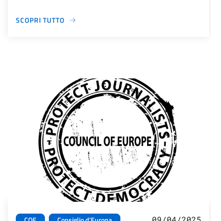
SCOPRI TUTTO
09/04/2025
COE
Consiglio d'Europa