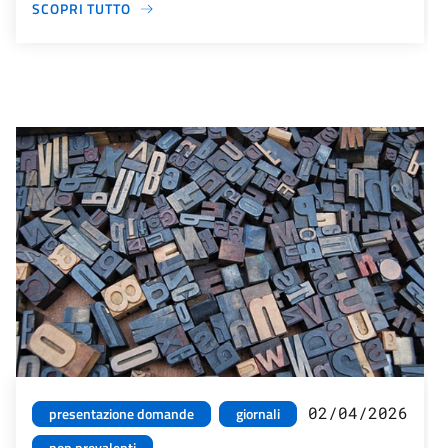
SCOPRI TUTTO
02/04/2026
presentazione domande
giornali