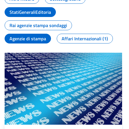
StatiGeneraliEditoria
Rai agenzie stampa sondaggi
Agenzie di stampa
Affari Internazionali (1)