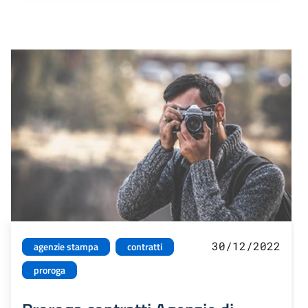
30/12/2022
agenzie stampa
contratti
proroga